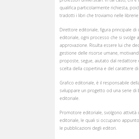
qualifica particolarmente richiesta, po
tradotti i libri che troviamo nelle libreri
Direttore editoriale, figura principale di 
editoriale, ogni processo che si svolge a
approvazione. Risulta essere lui che deci
gestione delle risorse umane, motivando
proposte, segue, aiutato dal redattore ca
scelta della copertina e del carattere di
Grafico editoriale, è il responsabile dell
sviluppare un progetto od una serie di
editoriale.
Promotore editoriale, svolgono attività 
editoriale, le quali si occupano appunto
le pubblicazioni degli editori.