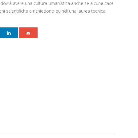
e dovrà avere una cultura umanistica anche se alcune case
oni scientifiche e richiedono quindi una laurea tecnica.