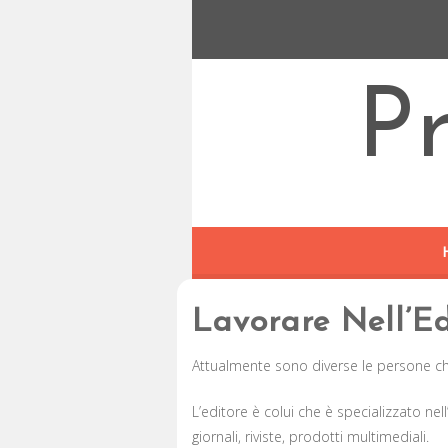
P
Lavorare Nell’Ed
Attualmente sono diverse le persone ch
L’editore è colui che è specializzato nell
giornali, riviste, prodotti multimediali.