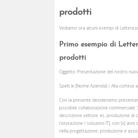
prodotti​​
Vediamo ora alcuni esempi di Lettera per
Primo esempio di Letter
prodotti​​
Oggetto: Presentazione del nostro nuov
Spett.le [Nome Azienda] / Alla cortese a
Con la presente desideriamo presentar
possibile collaborazione commerciale. 
descrizione settore: es. produzione di c
ristorazione / soluzioni IT], con [x] a
nella progettazione, produzione e assis