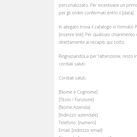
personalizzato. Per incentivare un prim
per gli ordini confermati entro il [data].
In allegato trova il catalogo in formato P
[inserire link]. Per qualsiasi chiarimen
direttamente ai recapiti qui sotto.
RingraziandoLa per l’attenzione, resto i
cordiali saluti.
Cordiali saluti,
[Nome e Cognome]
[Titolo / Funzione]
[Nome Azienda]
[Indirizzo aziendale]
Telefono: [numero]
Email: [indirizzo email]