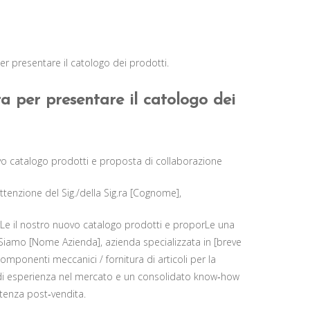
 presentare il catologo dei prodotti​​.
a per presentare il catologo dei
o catalogo prodotti e proposta di collaborazione
ttenzione del Sig./della Sig.ra [Cognome],
Le il nostro nuovo catalogo prodotti e proporLe una
Siamo [Nome Azienda], azienda specializzata in [breve
omponenti meccanici / fornitura di articoli per la
nni di esperienza nel mercato e un consolidato know‑how
tenza post‑vendita.