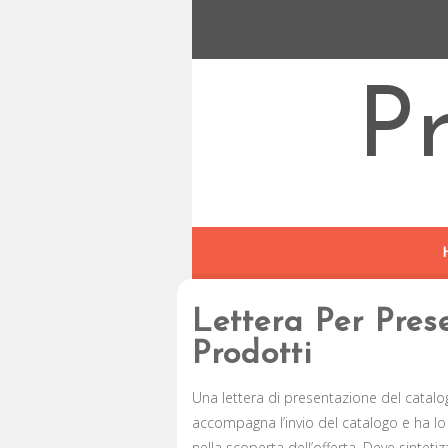
P
Lettera Per Pres
Prodotti​​
Una lettera di presentazione del catalo
accompagna l’invio del catalogo e ha lo 
nella scoperta dell’offerta. Deve sinteti