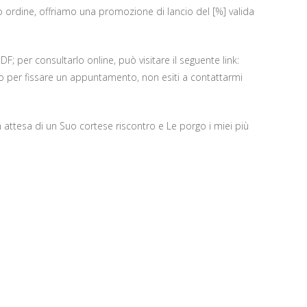
o ordine, offriamo una promozione di lancio del [%] valida
DF; per consultarlo online, può visitare il seguente link:
to o per fissare un appuntamento, non esiti a contattarmi
n attesa di un Suo cortese riscontro e Le porgo i miei più