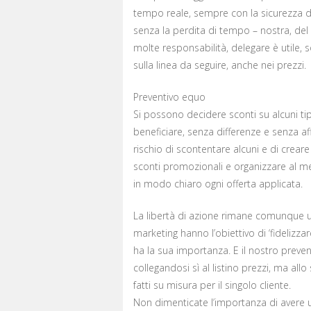
tempo reale, sempre con la sicurezza di
senza la perdita di tempo – nostra, del 
molte responsabilità, delegare è utile, s
sulla linea da seguire, anche nei prezzi.
Preventivo equo
Si possono decidere sconti su alcuni tip
beneficiare, senza differenze e senza a
rischio di scontentare alcuni e di crea
sconti promozionali e organizzare al me
in modo chiaro ogni offerta applicata.
La libertà di azione rimane comunque un
marketing hanno l’obiettivo di ‘fidelizzare
ha la sua importanza. E il nostro preve
collegandosi sì al listino prezzi, ma a
fatti su misura per il singolo cliente.
Non dimenticate l’importanza di avere u