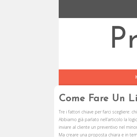
P
Come Fare Un Li
Tre i fattori chiave per farci scegliere:
Abbiamo già parlato nell’articolo la log
inviare al cliente un preventivo nel min
Ma creare una proposta chiara e in tem