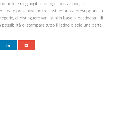
giornabile e raggiungibile da ogni postazione, e
r creare preventivi. Inoltre il listino prezzi presuppone la
gorie, di distinguere vari listini in base ai destinatari, di
la possibilità di stampare tutto il listino o solo una parte.