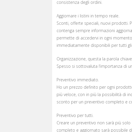
consistenza degli ordini.
Aggiornare i listini in tempo reale.
Sconti, offerte speciali, nuovi prodotti.
contenga sempre informazioni aggiornat
permette di accedervi in ogni moment
immediatamente disponibili per tutti gli
Organizzazione, questa la parola chiave 
Spesso si sottovaluta l’importanza di un
Preventivo immediato.
Ho un prezzo definito per ogni prodotto
più veloce, con in più la possibilità di i
sconto per un preventivo completo e c
Preventivo per tutti.
Creare un preventivo non sarà più solo
completo e aggiornato sarà possibile d