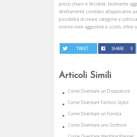
prezzi chiaro e flessibile, facilmente ag
direttamente correlato all’applicativo pe
possibilità di creare categorie e sottocate
inserire note aggiuntive e sconti, infine 
TWEET
SHARE
0
Articoli Simili
Come Diventare un Doppiatore
Come Diventare Fashion Stylist
Come Diventare un Fiorista
Come Diventare uno Scrittore
Come Diventare Wedding Planner