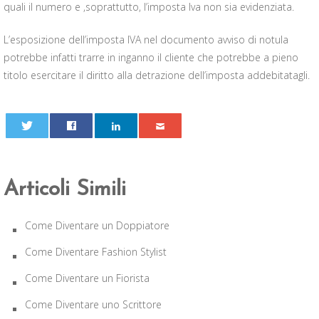
quali il numero e ,soprattutto, l’imposta Iva non sia evidenziata.
L’esposizione dell’imposta IVA nel documento avviso di notula
potrebbe infatti trarre in inganno il cliente che potrebbe a pieno
titolo esercitare il diritto alla detrazione dell’imposta addebitatagli.
0
Articoli Simili
Come Diventare un Doppiatore
Come Diventare Fashion Stylist
Come Diventare un Fiorista
Come Diventare uno Scrittore