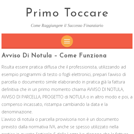
Primo Toccare
Come Raggiungere il Successo Finanziario
SKIP
Avviso Di Notula – Come Funziona
TO
Risulta essere pratica diffusa che il professionista, utilizzando ad
CONTENT
esempio programmi di testo o fogli elettronici, prepari l’avviso di
parcella o documento simile elaborando in pratica già la fattura
definitiva che in un primo momento chiama AVVISO DI NOTULA,
AVVISO DI PARCELLA, PROGETTO di NOTULA o in altro modo e poi, a
compenso incassato, ristampa cambiando la data e la
denominazione.
L’avviso di notula o parcella provvisoria non è un documento
previsto dalla normativa IVA, anche se spesso utilizzato nella