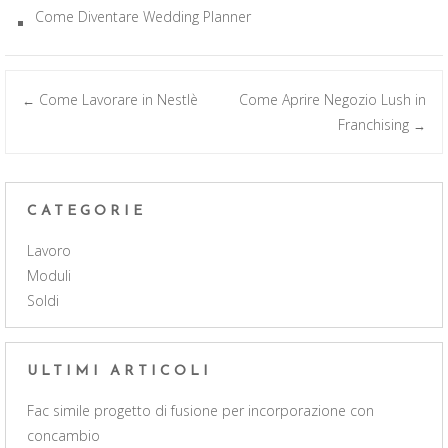
Come Diventare Wedding Planner
Post
Come Lavorare in Nestlè
Come Aprire Negozio Lush in
←
Franchising
→
navigation
CATEGORIE
Lavoro
Moduli
Soldi
ULTIMI ARTICOLI
Fac simile progetto di fusione per incorporazione con
concambio​