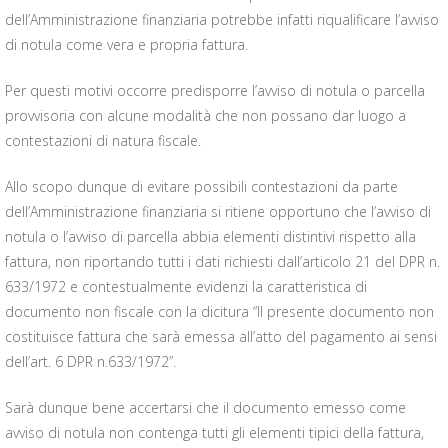
dell’Amministrazione finanziaria potrebbe infatti riqualificare l’avviso
di notula come vera e propria fattura.
Per questi motivi occorre predisporre l’avviso di notula o parcella
provvisoria con alcune modalità che non possano dar luogo a
contestazioni di natura fiscale.
Allo scopo dunque di evitare possibili contestazioni da parte
dell’Amministrazione finanziaria si ritiene opportuno che l’avviso di
notula o l’avviso di parcella abbia elementi distintivi rispetto alla
fattura, non riportando tutti i dati richiesti dall’articolo 21 del DPR n.
633/1972 e contestualmente evidenzi la caratteristica di
documento non fiscale con la dicitura “Il presente documento non
costituisce fattura che sarà emessa all’atto del pagamento ai sensi
dell’art. 6 DPR n.633/1972”.
Sarà dunque bene accertarsi che il documento emesso come
avviso di notula non contenga tutti gli elementi tipici della fattura,