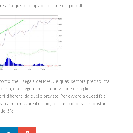
 all’acquisto di opzioni binarie di tipo call.
 conto che il segale del MACD é quasi sempre preciso, ma
ossia, quei segnali in cui la previsione o meglio
i differenti da quelle previste. Per ovviare a questi falsi
ati a minimizzare il rischio, per fare ciò basta impostare
 del 5%.