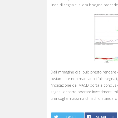
linea di segnale, allora bisogna procedere
Dall’immagine ci si può presto rendere
ovviamente non mancano i falsi segnali, 
l’indicazione del MACD porta a conclusion
segnali occorre operare investimenti mir
una soglia massima di rischio standard
TWEET
SHARE
0