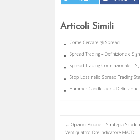
Articoli Simili
Come Cercare gli Spread
Spread Trading – Definizione e Sign
Spread Trading Correlazionale – Sig
Stop Loss nello Spread Trading St
Hammer Candlestick – Definizione e
Post
Opzioni Binarie – Strategia Scade
←
Ventiquattro Ore Indicatore MACD