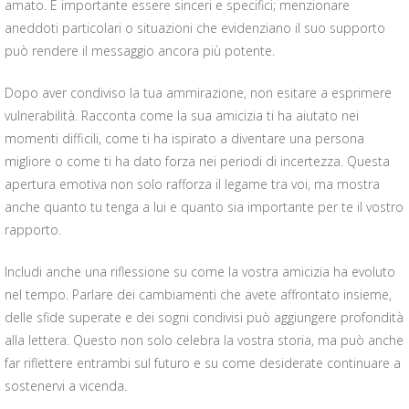
amato. È importante essere sinceri e specifici; menzionare
aneddoti particolari o situazioni che evidenziano il suo supporto
può rendere il messaggio ancora più potente.
Dopo aver condiviso la tua ammirazione, non esitare a esprimere
vulnerabilità. Racconta come la sua amicizia ti ha aiutato nei
momenti difficili, come ti ha ispirato a diventare una persona
migliore o come ti ha dato forza nei periodi di incertezza. Questa
apertura emotiva non solo rafforza il legame tra voi, ma mostra
anche quanto tu tenga a lui e quanto sia importante per te il vostro
rapporto.
Includi anche una riflessione su come la vostra amicizia ha evoluto
nel tempo. Parlare dei cambiamenti che avete affrontato insieme,
delle sfide superate e dei sogni condivisi può aggiungere profondità
alla lettera. Questo non solo celebra la vostra storia, ma può anche
far riflettere entrambi sul futuro e su come desiderate continuare a
sostenervi a vicenda.