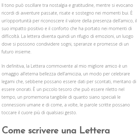
Il tono può oscillare tra nostalgia e gratitudine, mentre si evocano
ricordi di avventure passate, risate e sostegno nei momenti bui. È
un’opportunità per riconoscere il valore della presenza dell’amico, il
suo impatto positivo e il conforto che ha portato nei momenti di
difficoltà. La lettera diventa quindi un rifugio di emozioni, un luogo
dove si possono condividere sogni, speranze e promesse di un
futuro insieme.
In definitiva, la Lettera commovente al mio migliore amico è un
omaggio all’eterna bellezza dell’amicizia, un modo per celebrare
legami che, sebbene possano essere dati per scontati, meritano di
essere onorati. È un piccolo tesoro che può essere riletto nel
tempo, un promemoria tangibile di quanto siano speciali le
connessioni umane e di come, a volte, le parole scritte possano
toccare il cuore più di qualsiasi gesto.
Come scrivere una Lettera