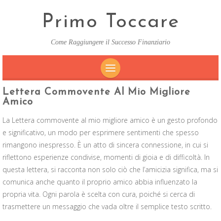
Primo Toccare
Come Raggiungere il Successo Finanziario
SKIP
Lettera Commovente Al Mio Migliore
TO
Amico
CONTENT
La Lettera commovente al mio migliore amico è un gesto profondo
e significativo, un modo per esprimere sentimenti che spesso
rimangono inespresso. È un atto di sincera connessione, in cui si
riflettono esperienze condivise, momenti di gioia e di difficoltà. In
questa lettera, si racconta non solo ciò che l’amicizia significa, ma si
comunica anche quanto il proprio amico abbia influenzato la
propria vita. Ogni parola è scelta con cura, poiché si cerca di
trasmettere un messaggio che vada oltre il semplice testo scritto.