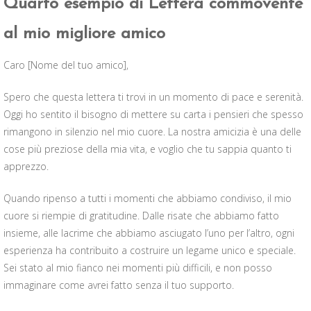
Quarto esempio di Lettera commovente
al mio migliore amico
Caro [Nome del tuo amico],
Spero che questa lettera ti trovi in un momento di pace e serenità.
Oggi ho sentito il bisogno di mettere su carta i pensieri che spesso
rimangono in silenzio nel mio cuore. La nostra amicizia è una delle
cose più preziose della mia vita, e voglio che tu sappia quanto ti
apprezzo.
Quando ripenso a tutti i momenti che abbiamo condiviso, il mio
cuore si riempie di gratitudine. Dalle risate che abbiamo fatto
insieme, alle lacrime che abbiamo asciugato l’uno per l’altro, ogni
esperienza ha contribuito a costruire un legame unico e speciale.
Sei stato al mio fianco nei momenti più difficili, e non posso
immaginare come avrei fatto senza il tuo supporto.