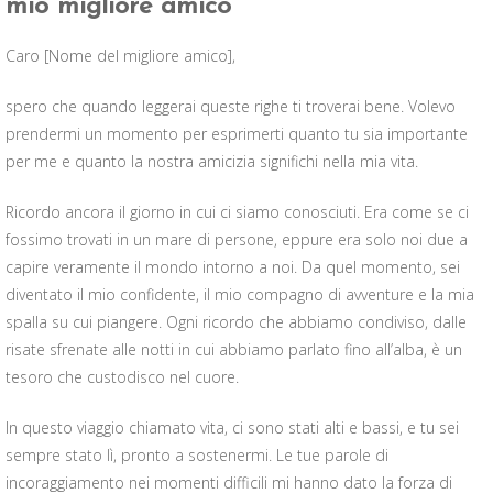
mio migliore amico
Caro [Nome del migliore amico],
spero che quando leggerai queste righe ti troverai bene. Volevo
prendermi un momento per esprimerti quanto tu sia importante
per me e quanto la nostra amicizia significhi nella mia vita.
Ricordo ancora il giorno in cui ci siamo conosciuti. Era come se ci
fossimo trovati in un mare di persone, eppure era solo noi due a
capire veramente il mondo intorno a noi. Da quel momento, sei
diventato il mio confidente, il mio compagno di avventure e la mia
spalla su cui piangere. Ogni ricordo che abbiamo condiviso, dalle
risate sfrenate alle notti in cui abbiamo parlato fino all’alba, è un
tesoro che custodisco nel cuore.
In questo viaggio chiamato vita, ci sono stati alti e bassi, e tu sei
sempre stato lì, pronto a sostenermi. Le tue parole di
incoraggiamento nei momenti difficili mi hanno dato la forza di