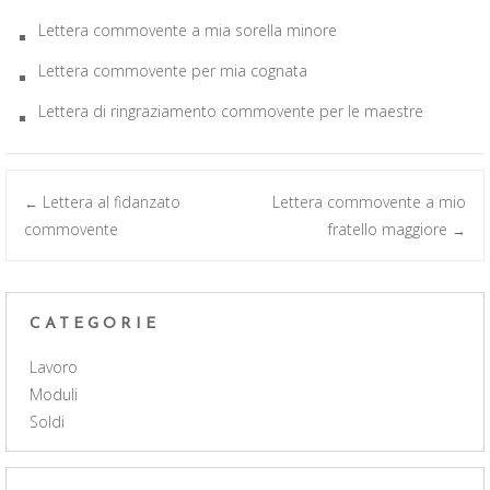
Lettera commovente a mia sorella minore
Lettera commovente per mia cognata
Lettera di ringraziamento commovente per le maestre
Post
Lettera al fidanzato
Lettera commovente a mio
←
commovente
fratello maggiore
→
navigation
CATEGORIE
Lavoro
Moduli
Soldi