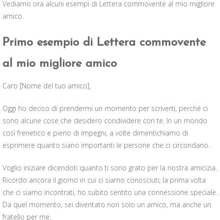
Vediamo ora alcuni esempi di Lettera commovente al mio migliore
amico.
Primo esempio di Lettera commovente
al mio migliore amico
Caro [Nome del tuo amico],
Oggi ho deciso di prendermi un momento per scriverti, perché ci
sono alcune cose che desidero condividere con te. In un mondo
così frenetico e pieno di impegni, a volte dimentichiamo di
esprimere quanto siano importanti le persone che ci circondano.
Voglio iniziare dicendoti quanto ti sono grato per la nostra amicizia.
Ricordo ancora il giorno in cui ci siamo conosciuti; la prima volta
che ci siamo incontrati, ho subito sentito una connessione speciale.
Da quel momento, sei diventato non solo un amico, ma anche un
fratello per me.