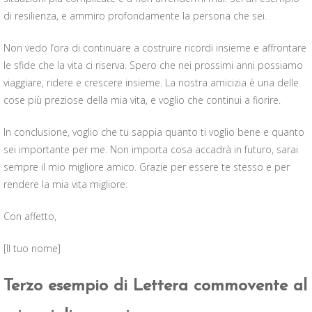
di resilienza, e ammiro profondamente la persona che sei.
Non vedo l’ora di continuare a costruire ricordi insieme e affrontare
le sfide che la vita ci riserva. Spero che nei prossimi anni possiamo
viaggiare, ridere e crescere insieme. La nostra amicizia è una delle
cose più preziose della mia vita, e voglio che continui a fiorire.
In conclusione, voglio che tu sappia quanto ti voglio bene e quanto
sei importante per me. Non importa cosa accadrà in futuro, sarai
sempre il mio migliore amico. Grazie per essere te stesso e per
rendere la mia vita migliore.
Con affetto,
[Il tuo nome]
Terzo esempio di Lettera commovente al