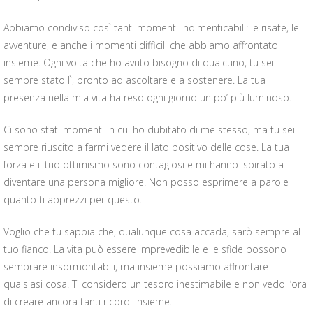
Abbiamo condiviso così tanti momenti indimenticabili: le risate, le
avventure, e anche i momenti difficili che abbiamo affrontato
insieme. Ogni volta che ho avuto bisogno di qualcuno, tu sei
sempre stato lì, pronto ad ascoltare e a sostenere. La tua
presenza nella mia vita ha reso ogni giorno un po’ più luminoso.
Ci sono stati momenti in cui ho dubitato di me stesso, ma tu sei
sempre riuscito a farmi vedere il lato positivo delle cose. La tua
forza e il tuo ottimismo sono contagiosi e mi hanno ispirato a
diventare una persona migliore. Non posso esprimere a parole
quanto ti apprezzi per questo.
Voglio che tu sappia che, qualunque cosa accada, sarò sempre al
tuo fianco. La vita può essere imprevedibile e le sfide possono
sembrare insormontabili, ma insieme possiamo affrontare
qualsiasi cosa. Ti considero un tesoro inestimabile e non vedo l’ora
di creare ancora tanti ricordi insieme.