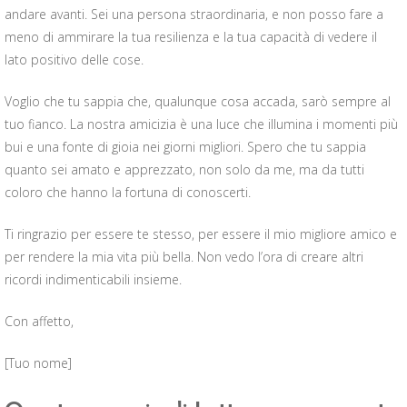
andare avanti. Sei una persona straordinaria, e non posso fare a
meno di ammirare la tua resilienza e la tua capacità di vedere il
lato positivo delle cose.
Voglio che tu sappia che, qualunque cosa accada, sarò sempre al
tuo fianco. La nostra amicizia è una luce che illumina i momenti più
bui e una fonte di gioia nei giorni migliori. Spero che tu sappia
quanto sei amato e apprezzato, non solo da me, ma da tutti
coloro che hanno la fortuna di conoscerti.
Ti ringrazio per essere te stesso, per essere il mio migliore amico e
per rendere la mia vita più bella. Non vedo l’ora di creare altri
ricordi indimenticabili insieme.
Con affetto,
[Tuo nome]