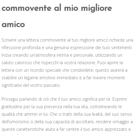
commovente al mio migliore
amico
Scrivere una lettera commovente al tuo migliore amico richiede una
riflessione profonda e una genuina espressione dei tuoi sentimenti.
Inizia creando un’atmosfera intima e personale, utilizzando un
saluto caloroso che rispecchi la vostra relazione. Puoi aprire la
lettera con un ricordo speciale che condividete; questo aiuterà a
stabilire un legame emotivo immediato e a far rivivere momenti
significativi del vostro passato.
Prosegui parlando di ciò che il tuo amico significa per te. Esprimi
gratitudine per la sua presenza nella tua vita, sottolineando le
qualità che ammiri in lui. Che si tratti della sua lealtà, del suo senso
dell’umorismo o della sua capacità di ascoltare, rendere omaggio a
queste caratteristiche aiuta a far sentire il tuo amico apprezzato e