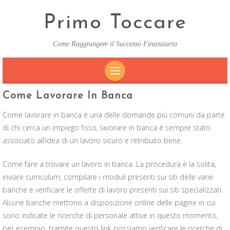
Primo Toccare
Come Raggiungere il Successo Finanziario
SKIP
Come Lavorare In Banca
TO
Come lavorare in banca è una delle domande più comuni da parte
CONTENT
di chi cerca un impiego fisso, lavorare in banca è sempre stato
associato all’idea di un lavoro sicuro e retribuito bene.
Come fare a trovare un lavoro in banca. La procedura è la solita,
inviare curriculum, compilare i moduli presenti sui siti delle varie
banche e verificare le offerte di lavoro presenti sui siti specializzati.
Alcune banche mettono a disposizione online delle pagine in cui
sono indicate le ricerche di personale attive in questo momento,
per esempio, tramite questo
link
possiamo verificare le ricerche di