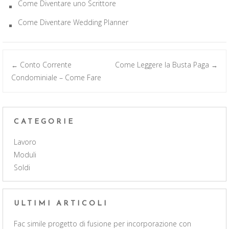
Come Diventare uno Scrittore
Come Diventare Wedding Planner
Post
Conto Corrente
Come Leggere la Busta Paga
←
→
Condominiale – Come Fare
navigation
CATEGORIE
Lavoro
Moduli
Soldi
ULTIMI ARTICOLI
Fac simile progetto di fusione per incorporazione con