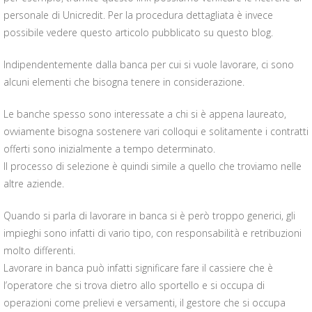
personale di Unicredit. Per la procedura dettagliata è invece
possibile vedere
questo articolo
pubblicato su
questo blog
.
Indipendentemente dalla banca per cui si vuole lavorare, ci sono
alcuni elementi che bisogna tenere in considerazione.
Le banche spesso sono interessate a chi si è appena laureato,
ovviamente bisogna sostenere vari colloqui e solitamente i contratti
offerti sono inizialmente a tempo determinato.
Il processo di selezione è quindi simile a quello che troviamo nelle
altre aziende.
Quando si parla di lavorare in banca si è però troppo generici, gli
impieghi sono infatti di vario tipo, con responsabilità e retribuzioni
molto differenti.
Lavorare in banca può infatti significare fare il cassiere che è
l’operatore che si trova dietro allo sportello e si occupa di
operazioni come prelievi e versamenti, il gestore che si occupa