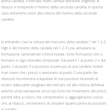
prima candela, il mercato infatti cambia direzione volgendo al
ribasso e rompendo il minimo della seconda candela, in questo
caso entreremo short alla rottura del minimo della seconda
candela.
In entrambi i casi la rottura del massimo della candela 1 nel 1-2-3
High e del minimo della candela nel 1-2-3 Low, annullano la
formazione, riprendendo il trend iniziale. Sono formazioni che si
formano in ogni intervallo temporale. Dal punto 1 al punto 2 e dal
punto 2 al punto 3 vi possono essere più di una candela. Inoltre
man mano che i prezzi si avvicinano al punto 2 una parte dei
ribassisti incomincerà a liquidare le sue posizioni intuendo di
essere dalla parte sbagliata del mercato ed alla rottura definitiva
avremo un’accelerazione ancor più forte nel movimento dei prezzi
perché oltre a coloro che compreranno si aggiungeranno coloro
che, al ribasso, cercheranno di chiudere quanto prima le posizioni
in perdita.