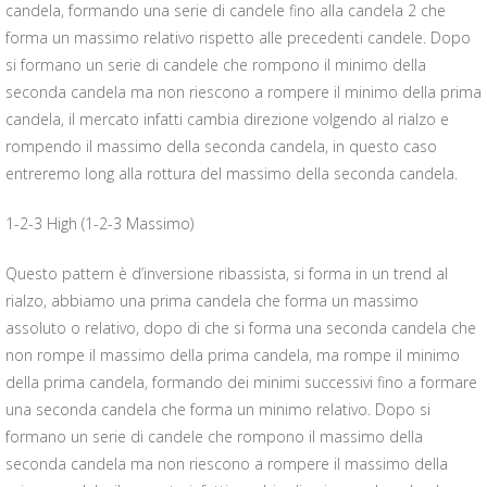
candela, formando una serie di candele fino alla candela 2 che
forma un massimo relativo rispetto alle precedenti candele. Dopo
si formano un serie di candele che rompono il minimo della
seconda candela ma non riescono a rompere il minimo della prima
candela, il mercato infatti cambia direzione volgendo al rialzo e
rompendo il massimo della seconda candela, in questo caso
entreremo long alla rottura del massimo della seconda candela.
1-2-3 High (1-2-3 Massimo)
Questo pattern è d’inversione ribassista, si forma in un trend al
rialzo, abbiamo una prima candela che forma un massimo
assoluto o relativo, dopo di che si forma una seconda candela che
non rompe il massimo della prima candela, ma rompe il minimo
della prima candela, formando dei minimi successivi fino a formare
una seconda candela che forma un minimo relativo. Dopo si
formano un serie di candele che rompono il massimo della
seconda candela ma non riescono a rompere il massimo della