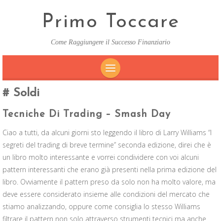
Primo Toccare
Come Raggiungere il Successo Finanziario
SKIP
Soldi
TO
CONTENT
Tecniche Di Trading – Smash Day
Ciao a tutti, da alcuni giorni sto leggendo il libro di Larry Williams “I
segreti del trading di breve termine” seconda edizione, direi che è
un libro molto interessante e vorrei condividere con voi alcuni
pattern interessanti che erano già presenti nella prima edizione del
libro. Ovviamente il pattern preso da solo non ha molto valore, ma
deve essere considerato insieme alle condizioni del mercato che
stiamo analizzando, oppure come consiglia lo stesso Williams
filtrare il pattern non solo attraverso strumenti tecnici ma anche