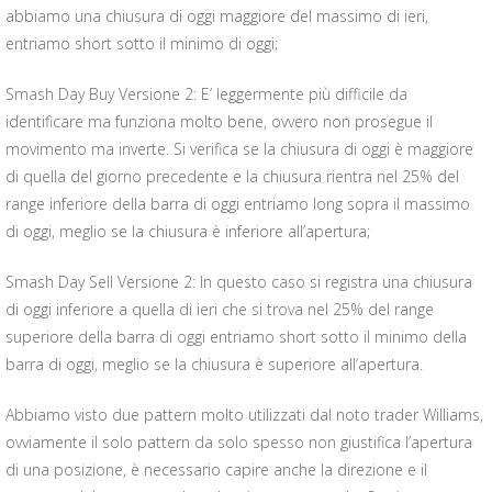
abbiamo una chiusura di oggi maggiore del massimo di ieri,
entriamo short sotto il minimo di oggi;
Smash Day Buy Versione 2: E’ leggermente più difficile da
identificare ma funziona molto bene, ovvero non prosegue il
movimento ma inverte. Si verifica se la chiusura di oggi è maggiore
di quella del giorno precedente e la chiusura rientra nel 25% del
range inferiore della barra di oggi entriamo long sopra il massimo
di oggi, meglio se la chiusura è inferiore all’apertura;
Smash Day Sell Versione 2: In questo caso si registra una chiusura
di oggi inferiore a quella di ieri che si trova nel 25% del range
superiore della barra di oggi entriamo short sotto il minimo della
barra di oggi, meglio se la chiusura è superiore all’apertura.
Abbiamo visto due pattern molto utilizzati dal noto trader Williams,
ovviamente il solo pattern da solo spesso non giustifica l’apertura
di una posizione, è necessario capire anche la direzione e il