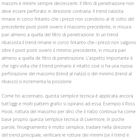
massmi e minimi sempre decrescenti. Il filtro di penetrazione non
deve essere perforato in direzione contraria. Il trend rialzista
rimane in corso fintanto che i prezzi non scendono al di sotto del
precedente pivot point ovvero il massimo precedente, in misura
pari almeno a quella del filtro di penetrazione. In un trend
ribassista il trend rimane in corso fintanto che i prezzi non salgono
oltre il pivot point ovvero il minimo precedente, in misura pari
almeno a quella de filtro di penetrazione. L’aspetto importante è
che ogni volta che il trend primario è intatto cioè si ha una nuova
perforazione del massimo (trend al rialzo) o del minimo (trend al
ribasso) si incrementa la posizione.
Come ho accennato, questa semplice tecnica è applicata ancora
tutt’oggi e molti pattern grafici si ispirano ad essa. Esempio il Ross
Hook, rottura del massimo per dirci che il rialzo continua ha come
base proprio questa semplice tecnica di Livermore, In poche
parole, l’insegnamento è molto semplice, tradare nella direzione
del trend principale, verificare le rotture dei minimi (se il trend è