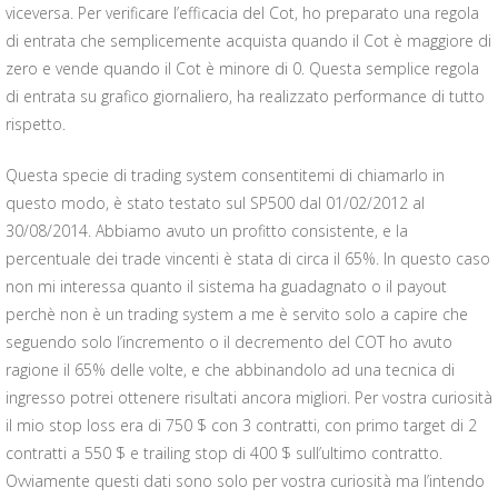
viceversa. Per verificare l’efficacia del Cot, ho preparato una regola
di entrata che semplicemente acquista quando il Cot è maggiore di
zero e vende quando il Cot è minore di 0. Questa semplice regola
di entrata su grafico giornaliero, ha realizzato performance di tutto
rispetto.
Questa specie di trading system consentitemi di chiamarlo in
questo modo, è stato testato sul SP500 dal 01/02/2012 al
30/08/2014. Abbiamo avuto un profitto consistente, e la
percentuale dei trade vincenti è stata di circa il 65%. In questo caso
non mi interessa quanto il sistema ha guadagnato o il payout
perchè non è un trading system a me è servito solo a capire che
seguendo solo l’incremento o il decremento del COT ho avuto
ragione il 65% delle volte, e che abbinandolo ad una tecnica di
ingresso potrei ottenere risultati ancora migliori. Per vostra curiosità
il mio stop loss era di 750 $ con 3 contratti, con primo target di 2
contratti a 550 $ e trailing stop di 400 $ sull’ultimo contratto.
Ovviamente questi dati sono solo per vostra curiosità ma l’intendo