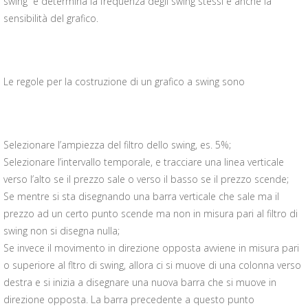
swing” e determina la frequenza degli swing stessi e anche la
sensibilità del grafico.
Le regole per la costruzione di un grafico a swing sono
Selezionare l’ampiezza del filtro dello swing, es. 5%;
Selezionare l’intervallo temporale, e tracciare una linea verticale
verso l’alto se il prezzo sale o verso il basso se il prezzo scende;
Se mentre si sta disegnando una barra verticale che sale ma il
prezzo ad un certo punto scende ma non in misura pari al filtro di
swing non si disegna nulla;
Se invece il movimento in direzione opposta avviene in misura pari
o superiore al fltro di swing, allora ci si muove di una colonna verso
destra e si inizia a disegnare una nuova barra che si muove in
direzione opposta. La barra precedente a questo punto