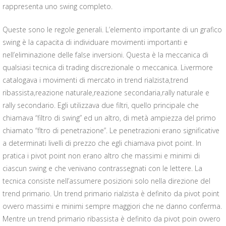
rappresenta uno swing completo.
Queste sono le regole generali. L’elemento importante di un grafico
swing è la capacita di individuare movimenti importanti e
nell’eliminazione delle false inversioni. Questa è la meccanica di
qualsiasi tecnica di trading discrezionale o meccanica. Livermore
catalogava i movimenti di mercato in trend rialzista,trend
ribassista,reazione naturale,reazione secondaria,rally naturale e
rally secondario. Egli utilizzava due filtri, quello principale che
chiamava “filtro di swing” ed un altro, di metà ampiezza del primo
chiamato “fltro di penetrazione”. Le penetrazioni erano significative
a determinati livelli di prezzo che egli chiamava pivot point. In
pratica i pivot point non erano altro che massimi e minimi di
ciascun swing e che venivano contrassegnati con le lettere. La
tecnica consiste nell’assumere posizioni solo nella direzione del
trend primario. Un trend primario rialzista è definito da pivot point
ovvero massimi e minimi sempre maggiori che ne danno conferma.
Mentre un trend primario ribassista è definito da pivot poin ovvero