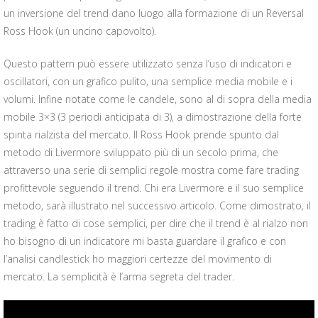
un inversione del trend dano luogo alla formazione di un Reversal
Ross Hook (un uncino capovolto).
Questo pattern può essere utilizzato senza l’uso di indicatori e
oscillatori, con un grafico pulito, una semplice media mobile e i
volumi. Infine notate come le candele, sono al di sopra della media
mobile 3×3 (3 periodi anticipata di 3), a dimostrazione della forte
spinta rialzista del mercato. Il Ross Hook prende spunto dal
metodo di Livermore sviluppato più di un secolo prima, che
attraverso una serie di semplici regole mostra come fare trading
profittevole seguendo il trend. Chi era Livermore e il suo semplice
metodo, sarà illustrato nel successivo articolo. Come dimostrato, il
trading è fatto di cose semplici, per dire che il trend è al rialzo non
ho bisogno di un indicatore mi basta guardare il grafico e con
l’analisi candlestick ho maggiori certezze del movimento di
mercato. La semplicità è l’arma segreta del trader.