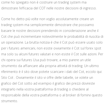
come ho spiegato non è costruire un trading system ma
dimostrare l’efficacia del COT nelle nostre decisioni di ingresso.
Come ho detto più volte non voglio assolutamente creare un
trading system ma semplicemente dimostrare che possiamo
basare le nostre decisioni prendendo in considerazione anche il
Cot che può incrementare notevolmente le probabilità di riuscita di
un operazione. La brutta notizia è che il Cot può essere usato solo
per i futures americani, non esiste ovviamente il Cot sul forex spot
ma solo su alcuni futures valutari e non esiste il Cot sulle azioni. Per
chi opera sui futures Usa può trovare, a mio parere un utile
strumento da affiancare alla propria attività di trading. Un ultimo
riferimento è il sito dove potete scaricare i dati del Cot, eccolo qui:
Sito Cot . Ovviamente il sito vi offre delle tabelle, se volete un
grafico del Cot sotto ad esempio il grafico dei prezzi dovreste
integrarlo nella vostra piattaforma di trading o chiedere al
responsabile della vostra piattaforma o al broker di fornirvi questo
strumento.